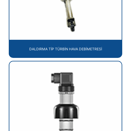
DALDIRMA TİP TÜRBİN HAVA DEBİMETRESİ