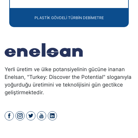
PLASTİK GÖVDELİ TÜRBİN DEBİMETRE
Yerli üretim ve ülke potansiyelinin gücüne inanan
Enelsan, "Turkey: Discover the Potential" sloganıyla
yoğurduğu üretimini ve teknolijisini gün gectikce
geliştirmektedir.