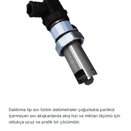
Daldırma tip sıvı türbin debimetreler çoğunlukla partikül
içermeyen sıvı akışkanlarda akış hızı ve miktarı ölçümü için
oldukça ucuz ve pratik bir çözümdür.