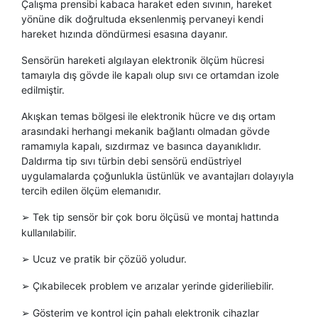
Çalışma prensibi kabaca haraket eden sıvının, hareket
yönüne dik doğrultuda eksenlenmiş pervaneyi kendi
hareket hızında döndürmesi esasına dayanır.
Sensörün hareketi algılayan elektronik ölçüm hücresi
tamaıyla dış gövde ile kapalı olup sıvı ce ortamdan izole
edilmiştir.
Akışkan temas bölgesi ile elektronik hücre ve dış ortam
arasındaki herhangi mekanik bağlantı olmadan gövde
ramamıyla kapalı, sızdırmaz ve basınca dayanıklıdır.
Daldırma tip sıvı türbin debi sensörü endüstriyel
uygulamalarda çoğunlukla üstünlük ve avantajları dolayıyla
tercih edilen ölçüm elemanıdır.
Tek tip sensör bir çok boru ölçüsü ve montaj hattında
➢
kullanılabilir.
Ucuz ve pratik bir çözüö yoludur.
➢
Çıkabilecek problem ve arızalar yerinde gideriliebilir.
➢
Gösterim ve kontrol için pahalı elektronik cihazlar
➢