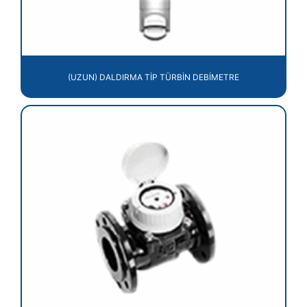
(UZUN) DALDIRMA TİP TÜRBİN DEBİMETRE