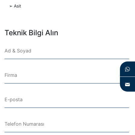
Asit
➢
Teknik Bilgi Alın