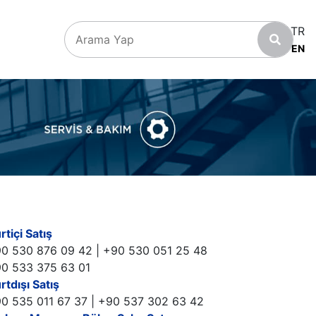
TR
EN
tiçi Satış
0 530 876 09 42 | +90 530 051 25 48
0 533 375 63 01
rtdışı Satış
0 535 011 67 37 | +90 537 302 63 42