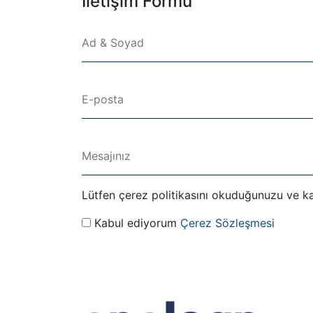
İletişim Formu
Lütfen çerez politikasını okuduğunuzu ve kab
Kabul ediyorum
Çerez Sözleşmesi