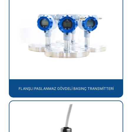
FLANŞLI PASLANMAZ GÖVDELİ BASINÇ TRANSMİTTERİ