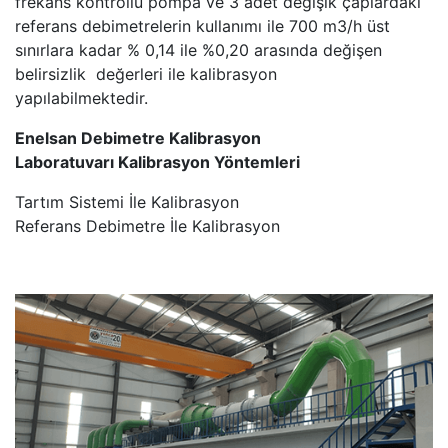
frekans kontrollü pompa ve 3 adet değişik çaplardaki
referans debimetrelerin kullanımı ile 700 m3/h üst
sınırlara kadar % 0,14 ile %0,20 arasında değişen
belirsizlik değerleri ile kalibrasyon
yapılabilmektedir.
Enelsan Debimetre Kalibrasyon
Laboratuvarı
Kalibrasyon Yöntemleri
Tartım Sistemi İle Kalibrasyon
Referans Debimetre İle Kalibrasyon