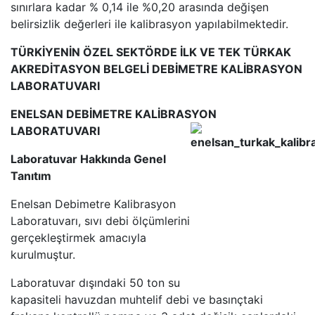
sınırlara kadar % 0,14 ile %0,20 arasında değişen
belirsizlik değerleri ile kalibrasyon yapılabilmektedir.
TÜRKİYENİN ÖZEL SEKTÖRDE İLK VE TEK TÜRKAK
AKREDİTASYON BELGELİ DEBİMETRE KALİBRASYON
LABORATUVARI
ENELSAN DEBİMETRE KALİBRASYON
LABORATUVARI
Laboratuvar Hakkında Genel
Tanıtım
Enelsan Debimetre Kalibrasyon
Laboratuvarı, sıvı debi ölçümlerini
gerçekleştirmek amacıyla
kurulmuştur.
Laboratuvar dışındaki 50 ton su
kapasiteli havuzdan muhtelif debi ve basınçtaki