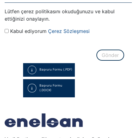
Lütfen çerez politikasını okuduğunuzu ve kabul
ettiğinizi onaylayın.
Kabul ediyorum
Çerez Sözleşmesi
Gönder
Başvuru Formu (.PDF)
Başvuru Formu
(.DOCX)