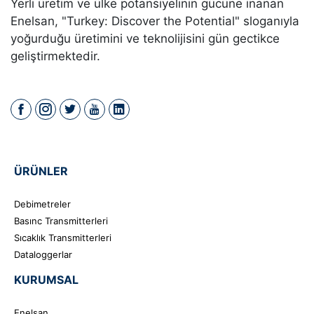
Yerli üretim ve ülke potansiyelinin gücüne inanan
Enelsan, "Turkey: Discover the Potential" sloganıyla
yoğurduğu üretimini ve teknolijisini gün gectikce
geliştirmektedir.
ÜRÜNLER
Debimetreler
Basınc Transmitterleri
Sıcaklık Transmitterleri
Dataloggerlar
KURUMSAL
Enelsan