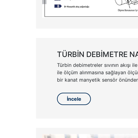
TÜRBİN DEBİMETRE NAS
Türbin debimetreler sıvının akışı i
ile ölçüm alınmasına sağlayan ölçüm
bir kanat manyetik sensör önünde
İncele