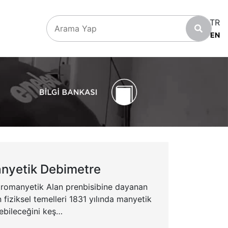
TR
EN
manyetik Debimetre
tromanyetik Alan prenbisibine dayanan
 fiziksel temelleri 1831 yılında manyetik
lebileceğini keş…