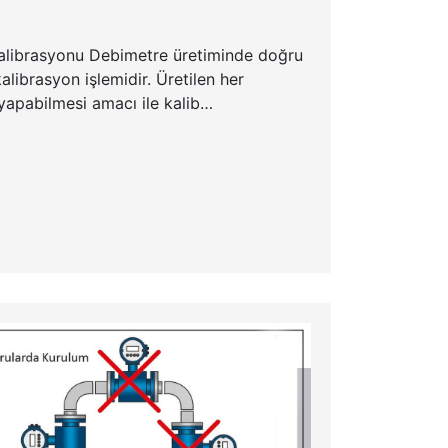
alibrasyonu Debimetre üretiminde doğru
alibrasyon işlemidir. Üretilen her
apabilmesi amacı ile kalib…