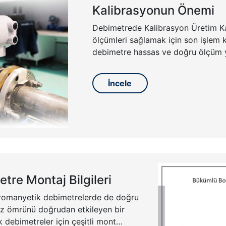
Kalibrasyonun Önemi
Debimetrede Kalibrasyon Üretim K
ölçümleri sağlamak için son işlem k
debimetre hassas ve doğru ölçüm y
İncele
tre Montaj Bilgileri
tromanyetik debimetrelerde de doğru
az ömrünü doğrudan etkileyen bir
 debimetreler için çeşitli mont…