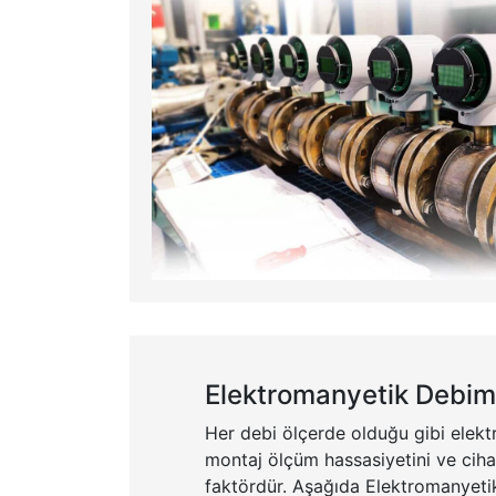
Elektromanyetik Debime
Her debi ölçerde olduğu gibi elek
montaj ölçüm hassasiyetini ve cih
faktördür. Aşağıda Elektromanyetik