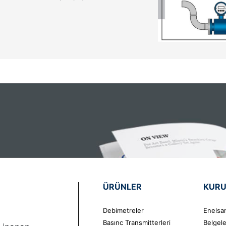
ÜRÜNLER
KUR
Debimetreler
Enelsa
Basınc Transmitterleri
Belgele